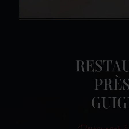
RESTA
PRÈS
GUIG
Restaurant à