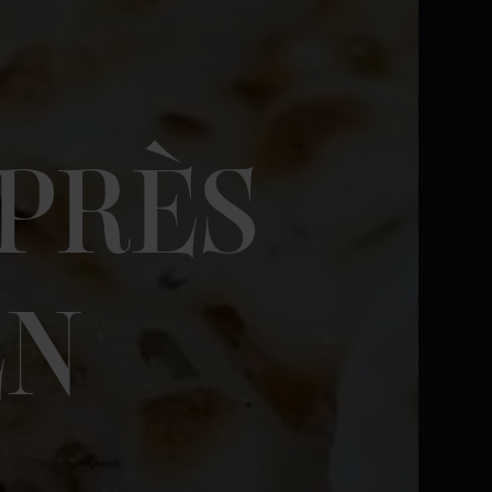
PRÈS
EN