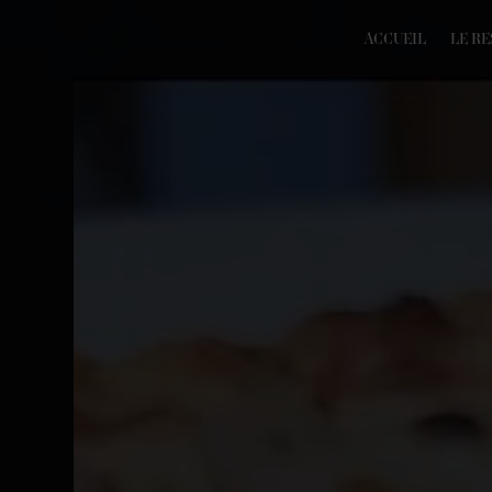
Panneau de gestion des cookies
ACCUEIL
LE R