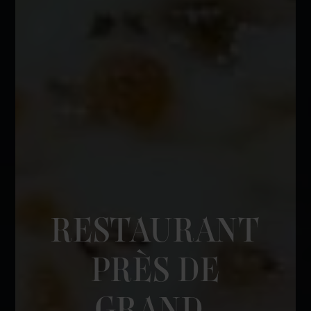
RESTAURANT
PRÈS DE
GRAND-