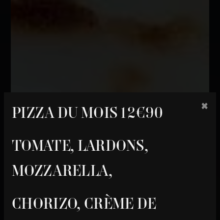
×
PIZZA DU MOIS 12€90
TOMATE, LARDONS,
MOZZARELLA,
CHORIZO, CRÈME DE