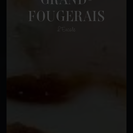
FOUGERAIS
L'Escale