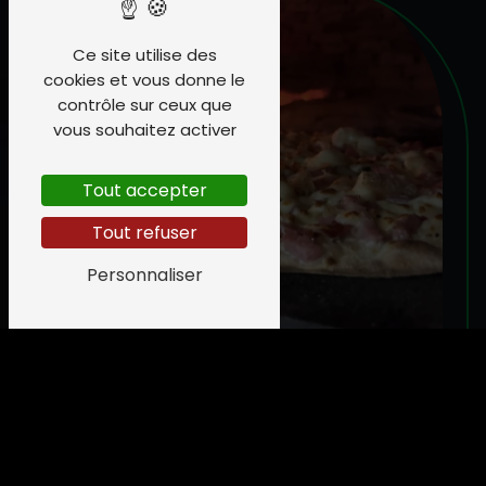
Ce site utilise des
cookies et vous donne le
contrôle sur ceux que
vous souhaitez activer
Tout accepter
Tout refuser
Personnaliser
CARTE CADEAU