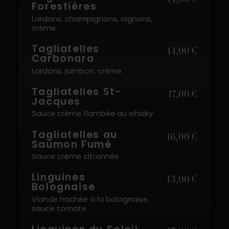
Forestières
Lardons, champignons, oignons,
crème
Tagliatelles
14,00 €
Carbonara
Lardons, jambon, crème
Tagliatelles St-
17,00 €
Jacques
Sauce crème flambée au whisky
Tagliatelles au
16,00 €
Saumon Fumé
Sauce crème citronnée
Linguines
13,00 €
Bolognaise
Viande hachée à la bolognaise,
sauce tomate