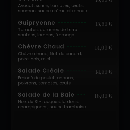
Avocat, surimi, tomates, œufs,
saumon, sauce crème citronnée
Guipryenne
15,50 €
Tomates, pommes de terre
sautées, lardons, fromage
Chèvre Chaud
14,00 €
Chèvre chaud, filet de canard,
poire, noix, miel
Salade Créole
14,50 €
Émincé de poulet, ananas,
poivrons, tomates, œufs
Salade de la Baie
16,00 €
Noix de St-Jacques, lardons,
champignons, sauce framboise