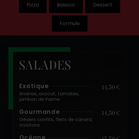
Pizza
Boisson
Dessert
Formule
SALADES
Exotique
14,50 €
Ananas, avocat, tomates,
jambon de Parme
Gourmande
14,50 €
Gésiers confits, filets de canard,
croûtons
Océane
15,50 €