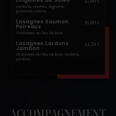
Linguines du Soleil
15,00 €
Lardons, chorizo, oignons,
poivrons, crème
Lasagnes Saumon
16,00 €
Poireaux
Gratinées au feu de bois
Lasagnes Lardons
14,50 €
Jambon
Gratinées au feu de bois, lardons,
jambon
ACCOMPAGNEMENT