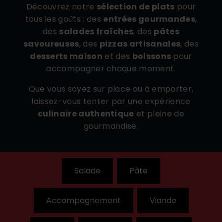
Découvrez notre
sélection de plats
pour
tous les goûts : des
entrées gourmandes
,
des
salades fraîches
, des
pâtes
savoureuses
, des
pizzas artisanales
, des
desserts maison
et des
boissons
pour
accompagner chaque moment.
Que vous soyez sur place ou à emporter,
laissez-vous tenter par une expérience
culinaire authentique
et pleine de
gourmandise.
Salade
Pâte
Accompagnement
Viande