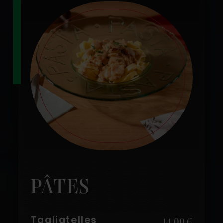
PÂTES
Tagliatelles
14,00 €