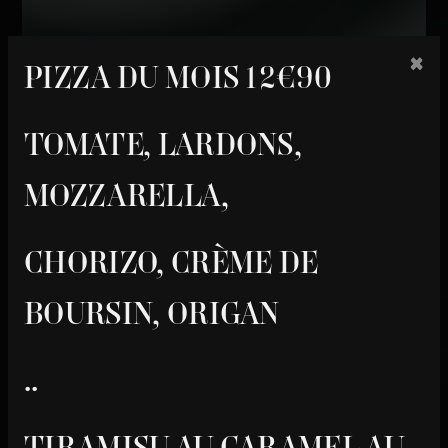
×
PIZZA DU MOIS 12€90
TOMATE, LARDONS,
MOZZARELLA,
CHORIZO, CRÈME DE
BOURSIN, ORIGAN
..
TIRAMISU AU CARAMEL AU