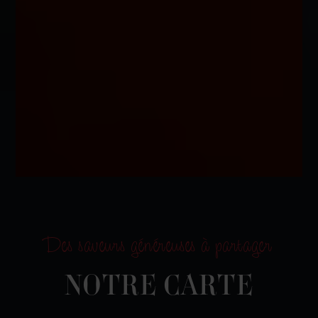
Des saveurs généreuses à partager
NOTRE CARTE