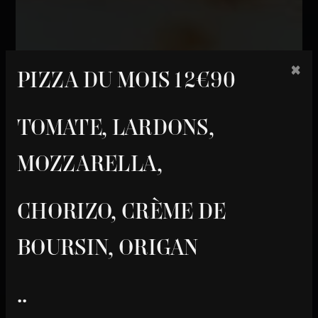
×
PIZZA DU MOIS 12€90
TOMATE, LARDONS,
MOZZARELLA,
CHORIZO, CRÈME DE
BOURSIN, ORIGAN
..