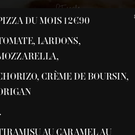
L'Escale
PIZZA DU MOIS 12€90
TOMATE, LARDONS,
MOZZARELLA,
CHORIZO, CRÈME DE BOURSIN,
ORIGAN
.
TIRAMISU AU CARAMEL AU