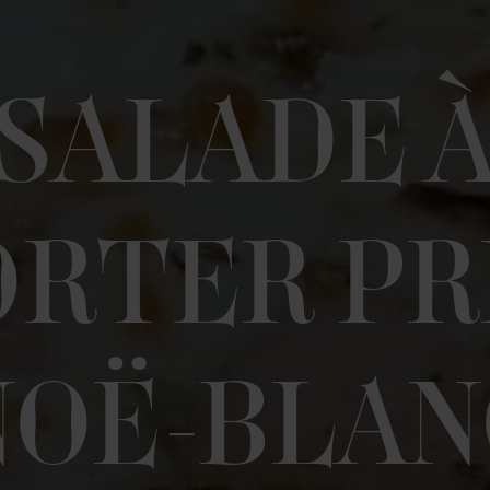
SALADE 
RTER PR
NOË-BLA