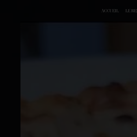
Panneau de gestion des cookies
ACCUEIL
LE R