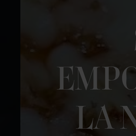
EMPO
LA 