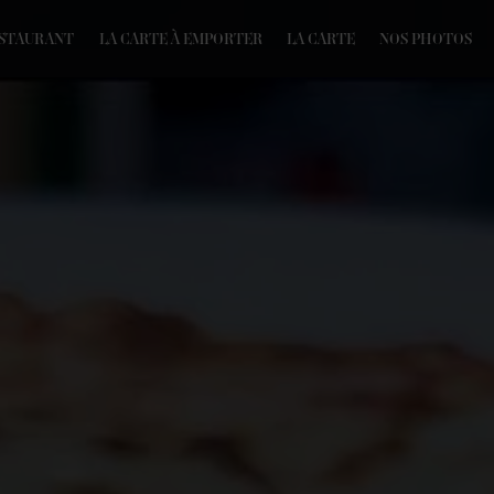
ESTAURANT
LA CARTE À EMPORTER
LA CARTE
NOS PHOTOS