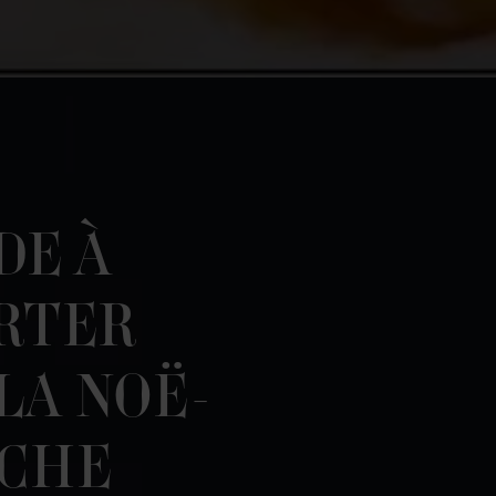
DE À
RTER
LA NOË-
CHE