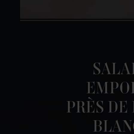
SALA
EMPO
PRÈS DE 
BLAN