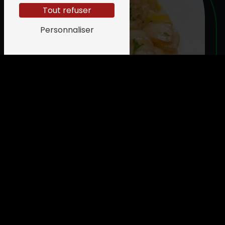
Tout refuser
Personnaliser
CARTE CADEAU