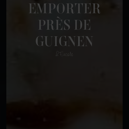
EMPORTER
PRÈS DE
GUIGNEN
L'Escale