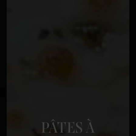
PÂTES À