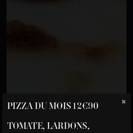
×
PIZZA DU MOIS 12€90
TOMATE, LARDONS,