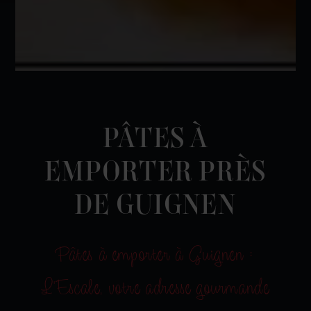
PÂTES À
EMPORTER PRÈS
DE GUIGNEN
Pâtes à emporter à Guignen :
L'Escale, votre adresse gourmande