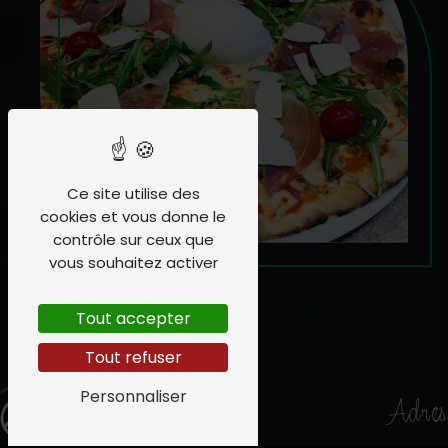
Ce site utilise des
cookies et vous donne le
contrôle sur ceux que
vous souhaitez activer
Tout accepter
Tout refuser
Personnaliser
Adres
CARTE CADEAU