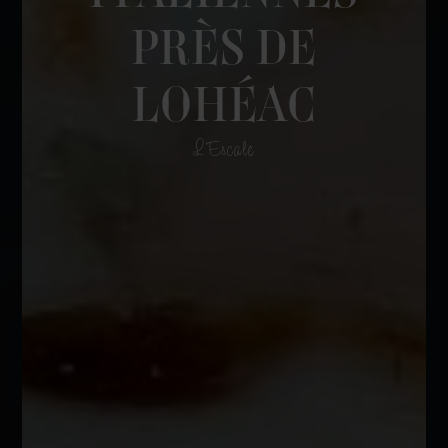
PRÈS DE
LOHÉAC
L'Escale