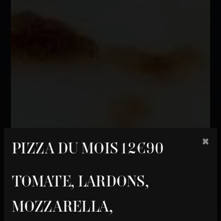
×
PIZZA DU MOIS 12€90
TOMATE, LARDONS,
MOZZARELLA,