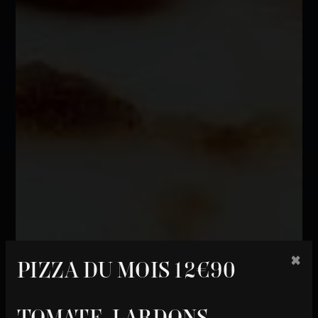
×
PIZZA DU MOIS 12€90
TOMATE, LARDONS,