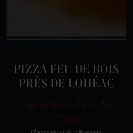
PIZZA FEU DE BOIS
PRÈS DE LOHÉAC
Pizza feu de bois à Lohéac chez
L'Escale
L'Escale est un établissement