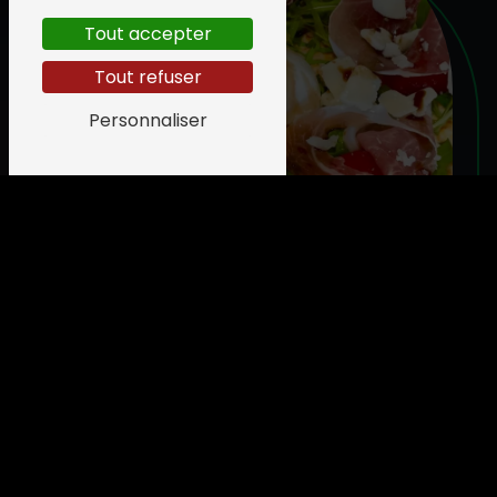
Tout accepter
Tout refuser
Personnaliser
CARTE CADEAU