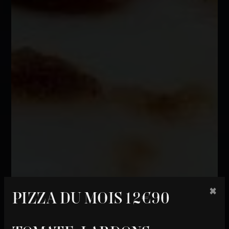
×
PIZZA DU MOIS 12€90