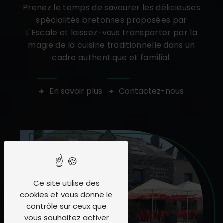
Prenez le temps de savourer les délicieuses
spécialités bretonnes proposées par
L'Escale et laissez-vous transporter par la
magie de la cuisine traditionnelle dans un
cadre authentique et familial.
En savoir plus
Contactez-nous
Ce site utilise des
cookies et vous donne le
contrôle sur ceux que
vous souhaitez activer